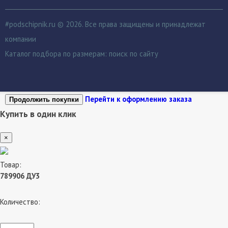
#podschipnik.ru © 2026. Все права защищены и принадлежат
компании
Каталог подбора по размерам:
поиск по сайту
Перейти к оформлению заказа
Продолжить покупки
Купить в один клик
×
Товар:
789906 ДУ3
Количество: