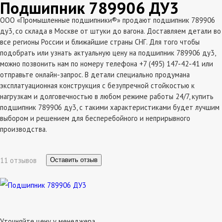
Подшипник 789906 ДУ3
ООО «Промышленные подшипники®» продают подшипник 789906
ду3, со склада в Москве от штуки до вагона. Доставляем детали во
все регионы России и ближайшие страны СНГ. Для того чтобы
подобрать или узнать актуальную цену на подшипник 789906 ду3,
можно позвонить нам по номеру телефона +7 (495) 147-42-41 или
отправьте онлайн-запрос. В детали специально продумана
эксплатуационная конструкция с безупречной стойкостью к
нагрузкам и долговечностью в любом режиме работы 24/7, купить
подшипник 789906 ду3, с такими характеристиками будет лучшим
выбором и решением для бесперебойного и неприрывного
производства.
11 отзывов
Оставить отзыв
Уточняйте цену у менеджера