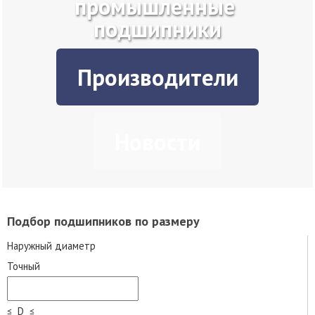
промышленные
подшипники
Производители
Новости
Подбор подшипников по размеру
Наружный диаметр
Точный
≤ D ≤