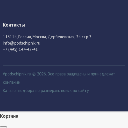
Контакты
115114
, Россия,
Москва, Дербеневская, 24 стр.3
info@podschipnik.ru
+7 (495) 147-42-41
#podschipnik.ru © 2026. Все права защищены и принадлежат
компании
Каталог подбора по размерам:
поиск по сайту
Корзина