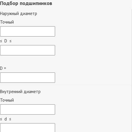
Подбор подшипников
Наружный диаметр
Точный
≤ D ≤
D =
Внутренний диаметр
Точный
≤ d ≤