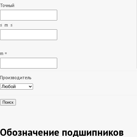
Точный
≤ m ≤
m =
Производитель
Поиск
Обозначение подшипников