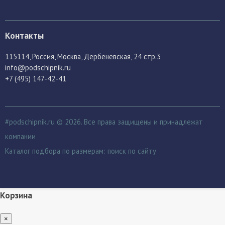
Контакты
115114
, Россия,
Москва, Дербеневская, 24 стр.3
info@podschipnik.ru
+7 (495) 147-42-41
#podschipnik.ru © 2026. Все права защищены и принадлежат
компании
Каталог подбора по размерам:
поиск по сайту
Корзина
×