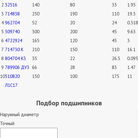
2
32516
140
80
33
1.95
3
714838
250
190
110
19.3
4
962704
52
20
24
0.318
5
509740
300
200
45
9.63
6
4722924
165
120
45
3
7
714730 К
210
150
110
16.1
8
804704 К3
35
22
26.5
0.095
9
789906 ДУ3
66
28
83
1.47
10
510820
150
100
175
11
Л1С17
Подбор подшипников
Наружный диаметр
Точный