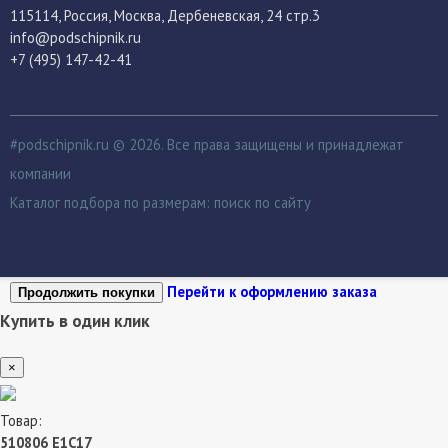
115114
, Россия,
Москва, Дербеневская, 24 стр.3
info@podschipnik.ru
+7 (495) 147-42-41
#podschipnik.ru © 2026. Все права защищены и принадлежат
компании
Каталог подбора по размерам:
поиск по сайту
Перейти к оформлению заказа
Продолжить покупки
Купить в один клик
×
Товар:
510806 Е1С17