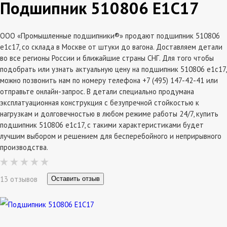
Подшипник 510806 Е1С17
ООО «Промышленные подшипники®» продают подшипник 510806
е1с17, со склада в Москве от штуки до вагона. Доставляем детали
во все регионы России и ближайшие страны СНГ. Для того чтобы
подобрать или узнать актуальную цену на подшипник 510806 е1с17,
можно позвонить нам по номеру телефона +7 (495) 147-42-41 или
отправьте онлайн-запрос. В детали специально продумана
эксплатуационная конструкция с безупречной стойкостью к
нагрузкам и долговечностью в любом режиме работы 24/7, купить
подшипник 510806 е1с17, с такими характеристиками будет
лучшим выбором и решением для бесперебойного и неприрывного
производства.
13 отзывов
Оставить отзыв