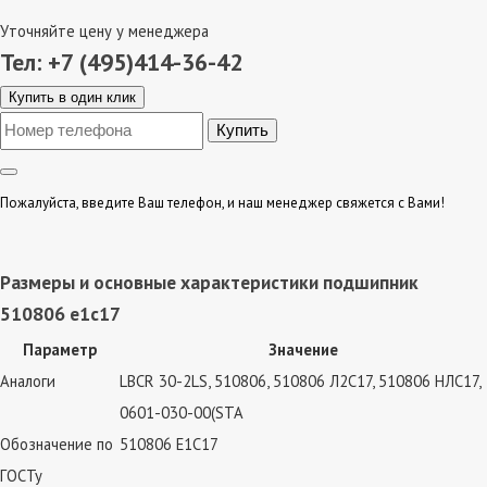
Уточняйте цену у менеджера
Тел: +7 (495)414-36-42
Купить в один клик
Пожалуйста, введите Ваш телефон, и наш менеджер свяжется с Вами!
Размеры и основные характеристики подшипник
510806 е1с17
Параметр
Значение
Аналоги
LBCR 30-2LS, 510806, 510806 Л2С17, 510806 НЛС17,
0601-030-00(STA
Обозначение по
510806 Е1С17
ГОСТу