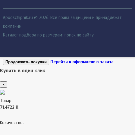
#podschipnik.ru © 2026. Все права защищены и принадлежат
компании
Каталог подбора по размерам:
поиск по сайту
Перейти к оформлению заказа
Продолжить покупки
Купить в один клик
×
Товар:
714722 К
Количество: