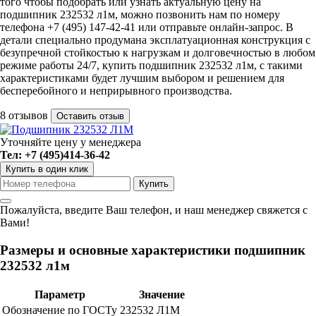
того чтобы подобрать или узнать актуальную цену на
подшипник 232532 л1м, можно позвонить нам по номеру
телефона +7 (495) 147-42-41 или отправьте онлайн-запрос. В
детали специально продумана эксплатуационная конструкция с
безупречной стойкостью к нагрузкам и долговечностью в любом
режиме работы 24/7, купить подшипник 232532 л1м, с такими
характеристиками будет лучшим выбором и решением для
бесперебойного и неприрывного производства.
8 отзывов
Оставить отзыв
Уточняйте цену у менеджера
Тел: +7 (495)414-36-42
Купить в один клик
Пожалуйста, введите Ваш телефон, и наш менеджер свяжется с
Вами!
Размеры и основные характеристики подшипник
232532 л1м
Параметр
Значение
Обозначение по ГОСТу
232532 Л1М