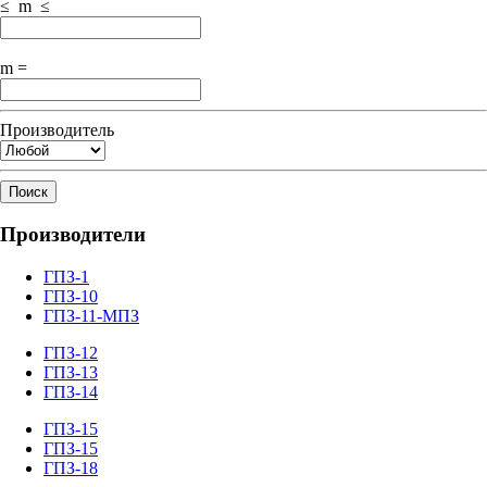
≤ m ≤
m =
Производитель
Поиск
Производители
ГПЗ-1
ГПЗ-10
ГПЗ-11-МПЗ
ГПЗ-12
ГПЗ-13
ГПЗ-14
ГПЗ-15
ГПЗ-15
ГПЗ-18