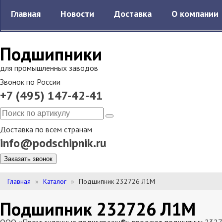
Главная
Новости
Доставка
О компании
Подшипники
для промышленных заводов
Звонок по России
+7 (495) 147-42-41
Доставка по всем странам
info@podschipnik.ru
Заказать звонок
Главная
Каталог
Подшипник 232726 Л1М
Подшипник 232726 Л1М