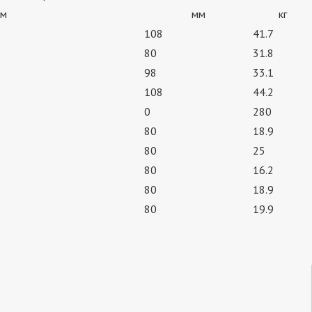
м
мм
кг
108
41.7
80
31.8
98
33.1
108
44.2
0
280
80
18.9
80
25
80
16.2
80
18.9
80
19.9