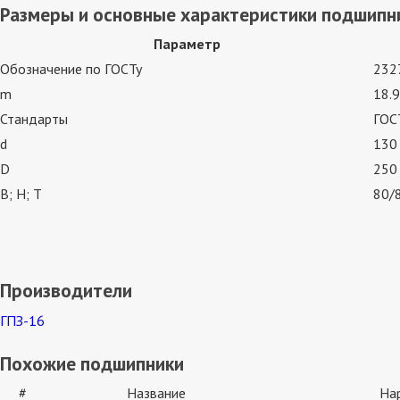
Размеры и основные характеристики подшипн
Параметр
Обозначение по ГОСТу
232
m
18.9
Стандарты
ГОСТ
d
130
D
250
В; Н; Т
80/
Производители
ГПЗ-16
Похожие подшипники
#
Название
На