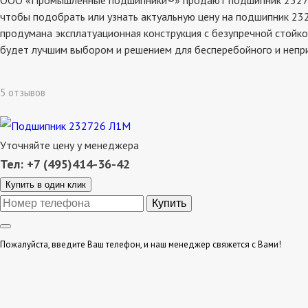
ООО «Промышленные подшипники®» продают подшипник 232726 л
чтобы подобрать или узнать актуальную цену на подшипник 232
продумана эксплатуационная конструкция с безупречной стойко
будет лучшим выбором и решением для бесперебойного и непр
5 отзывов
Уточняйте цену у менеджера
Тел: +7 (495)414-36-42
Купить в один клик
Пожалуйста, введите Ваш телефон, и наш менеджер свяжется с Вами!