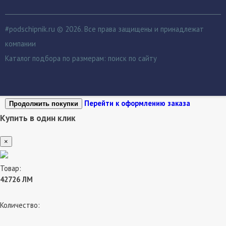
#podschipnik.ru © 2026. Все права защищены и принадлежат
компании
Каталог подбора по размерам:
поиск по сайту
Перейти к оформлению заказа
Продолжить покупки
Купить в один клик
×
Товар:
42726 ЛМ
Количество: