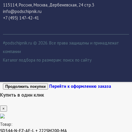
115114
, Россия,
Москва, Дербеневская, 24 стр.3
info@podschipnik.ru
+7 (495) 147-42-41
#podschipnik.ru © 2026. Все права защищены и принадлежат
компании
Каталог подбора по размерам:
поиск по сайту
Перейти к оформлению заказа
Продолжить покупки
Купить в один клик
×
Товар:
SD544-N-FZ-AF-L + 222SM200-MA