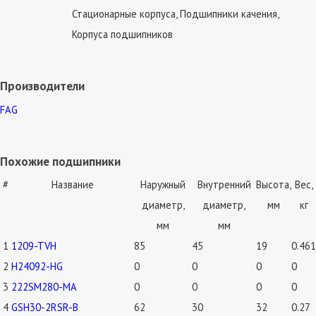
Стационарные корпуса, Подшипники качения,
Корпуса подшипников
Производители
FAG
Похожие подшипники
#
Название
Наружный
Внутренний
Высота,
Вес,
диаметр,
диаметр,
мм
кг
мм
мм
1
1209-TVH
85
45
19
0.461
2
H24092-HG
0
0
0
0
3
222SM280-MA
0
0
0
0
4
GSH30-2RSR-B
62
30
32
0.27