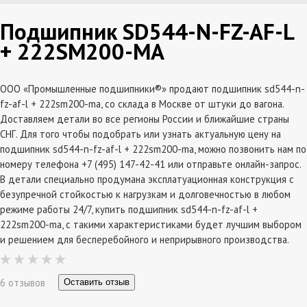
Подшипник SD544-N-FZ-AF-L
+ 222SM200-MA
ООО «Промышленные подшипники®» продают подшипник sd544-n-
fz-af-l + 222sm200-ma, со склада в Москве от штуки до вагона.
Доставляем детали во все регионы России и ближайшие страны
СНГ. Для того чтобы подобрать или узнать актуальную цену на
подшипник sd544-n-fz-af-l + 222sm200-ma, можно позвонить нам по
номеру телефона +7 (495) 147-42-41 или отправьте онлайн-запрос.
В детали специально продумана эксплатуационная конструкция с
безупречной стойкостью к нагрузкам и долговечностью в любом
режиме работы 24/7, купить подшипник sd544-n-fz-af-l +
222sm200-ma, с такими характеристиками будет лучшим выбором
и решением для бесперебойного и неприрывного производства.
6 отзывов
Оставить отзыв