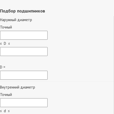
Подбор подшипников
Наружный диаметр
Точный
≤ D ≤
D =
Внутренний диаметр
Точный
≤ d ≤