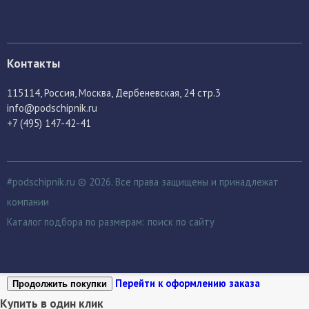
Контакты
115114
, Россия,
Москва, Дербеневская, 24 стр.3
info@podschipnik.ru
+7 (495) 147-42-41
#podschipnik.ru © 2026. Все права защищены и принадлежат
компании
Каталог подбора по размерам:
поиск по сайту
Перейти к оформлению заказа
Продолжить покупки
Купить в один клик