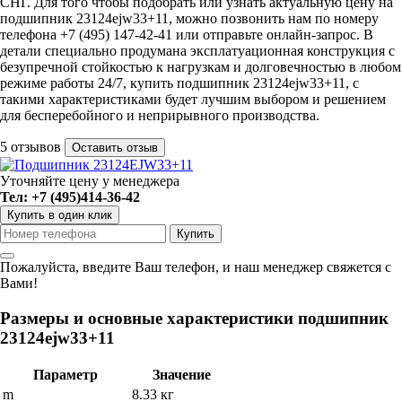
СНГ. Для того чтобы подобрать или узнать актуальную цену на
подшипник 23124ejw33+11, можно позвонить нам по номеру
телефона +7 (495) 147-42-41 или отправьте онлайн-запрос. В
детали специально продумана эксплатуационная конструкция с
безупречной стойкостью к нагрузкам и долговечностью в любом
режиме работы 24/7, купить подшипник 23124ejw33+11, с
такими характеристиками будет лучшим выбором и решением
для бесперебойного и неприрывного производства.
5 отзывов
Оставить отзыв
Уточняйте цену у менеджера
Тел: +7 (495)414-36-42
Купить в один клик
Пожалуйста, введите Ваш телефон, и наш менеджер свяжется с
Вами!
Размеры и основные характеристики подшипник
23124ejw33+11
Параметр
Значение
m
8.33 кг