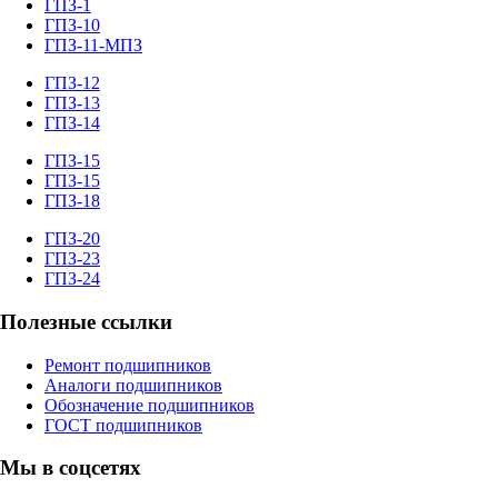
ГПЗ-1
ГПЗ-10
ГПЗ-11-МПЗ
ГПЗ-12
ГПЗ-13
ГПЗ-14
ГПЗ-15
ГПЗ-15
ГПЗ-18
ГПЗ-20
ГПЗ-23
ГПЗ-24
Полезные ссылки
Ремонт подшипников
Аналоги подшипников
Обозначение подшипников
ГОСТ подшипников
Мы в соцсетях