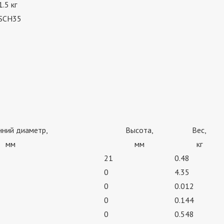
1.5 кг
SCH35
нний диаметр,
Высота,
Вес,
мм
мм
кг
21
0.48
0
4.35
0
0.012
0
0.144
0
0.548