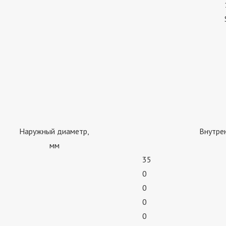
Наружный диаметр,
Внутре
мм
35
0
0
0
0