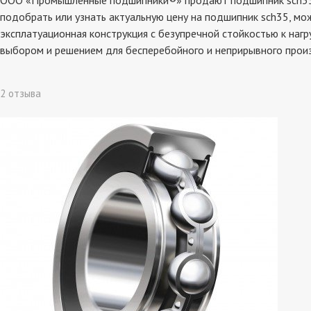
ООО «Промышленные подшипники®» продают подшипник sch35, со
подобрать или узнать актуальную цену на подшипник sch35, мо
эксплатуационная конструкция с безупречной стойкостью к наг
выбором и решением для бесперебойного и неприрывного прои
2 отзыва