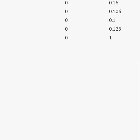
0
0.16
0
0.106
0
0.1
0
0.128
0
1