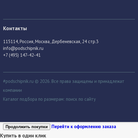
Контакты
115114
, Россия,
Москва, Дербеневская, 24 стр.3
info@podschipnik.ru
+7 (495) 147-42-41
#podschipnik.ru © 2026. Все права защищены и принадлежат
компании
Каталог подбора по размерам:
поиск по сайту
Перейти к оформлению заказа
Продолжить покупки
Купить в один клик