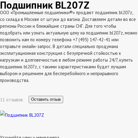
Подшипник BL207Z
ООО «Промышленные подшипники®» продают подшипник bl207z,
со склада в Москве от штуки до вагона. Доставляем детали во все
регионы России и ближайшие страны СНГ. Для того чтобы
подобрать или узнать актуальную цену на подшипник bl207z, можно
позвонить нам по номеру телефона +7 (495) 147-42-41 или
отправьте онлайн-запрос. В детали специально продумана
эксплатуационная конструкция с безупречной стойкостью к
нагрузкам и долговечностью в любом режиме работы 24/7, купить
подшипник bl207z, с такими характеристиками будет лучшим
выбором и решением для бесперебойного и неприрывного
производства.
11 отзывов
Оставить отзыв
Уточняйте цену у менеджера