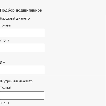
Подбор подшипников
Наружный диаметр
Точный
≤ D ≤
D =
Внутренний диаметр
Точный
≤ d ≤