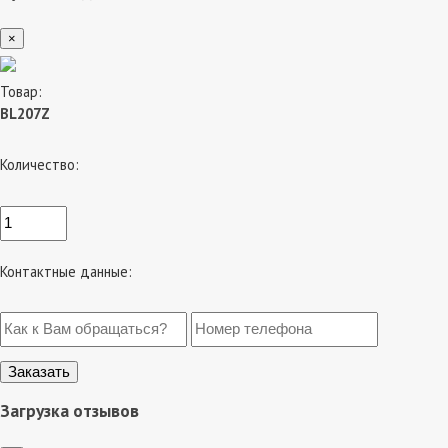
×
Товар:
BL207Z
Количество:
Контактные данные:
Загрузка отзывов