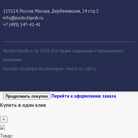
115114
, Россия,
Москва, Дербеневская, 24 стр.3
info@podschipnik.ru
+7 (495) 147-42-41
#podschipnik.ru © 2026. Все права защищены и принадлежат
компании
Каталог подбора по размерам:
поиск по сайту
Перейти к оформлению заказа
Продолжить покупки
Купить в один клик
×
Товар: