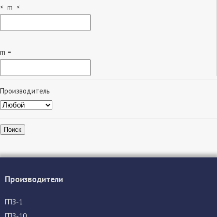
≤ m ≤
m =
Производитель
Поиск
Производители
ГПЗ-1
ГПЗ-10