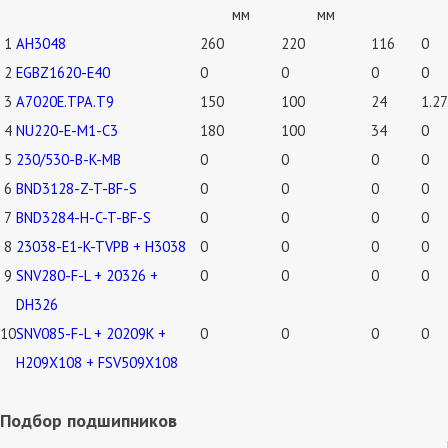
мм
мм
1
AH3048
260
220
116
0
2
EGBZ1620-E40
0
0
0
0
3
A7020E.TPA.T9
150
100
24
1.27
4
NU220-E-M1-C3
180
100
34
0
5
230/530-B-K-MB
0
0
0
0
6
BND3128-Z-T-BF-S
0
0
0
0
7
BND3284-H-C-T-BF-S
0
0
0
0
8
23038-E1-K-TVPB + H3038
0
0
0
0
9
SNV280-F-L + 20326 +
0
0
0
0
DH326
10
SNV085-F-L + 20209K +
0
0
0
0
H209X108 + FSV509X108
Подбор подшипников