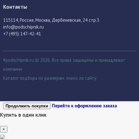
Контакты
115114
, Россия,
Москва, Дербеневская, 24 стр.3
info@podschipnik.ru
+7 (495) 147-42-41
#podschipnik.ru © 2026. Все права защищены и принадлежат
компании
Каталог подбора по размерам:
поиск по сайту
Перейти к оформлению заказа
Продолжить покупки
Купить в один клик
×