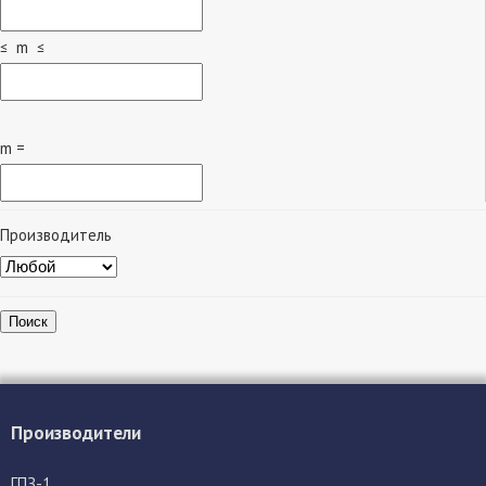
≤ m ≤
m =
Производитель
Поиск
Производители
ГПЗ-1