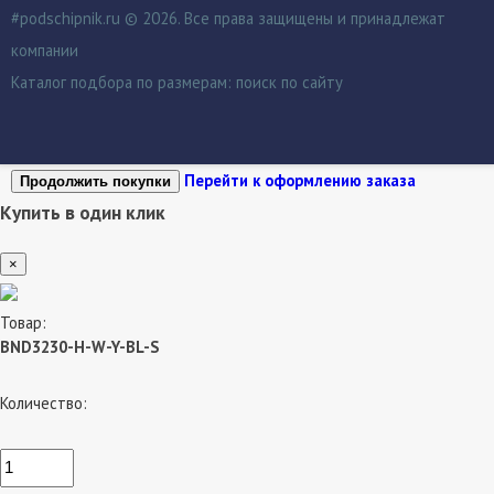
#podschipnik.ru © 2026. Все права защищены и принадлежат
компании
Каталог подбора по размерам:
поиск по сайту
Перейти к оформлению заказа
Продолжить покупки
Купить в один клик
×
Товар:
BND3230-H-W-Y-BL-S
Количество: