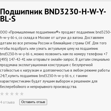
Подшипник BND3230-H-W-Y-
BL-S
ООО «Промышленные подшипники®» продают подшипник bnd3230-
h-w-y-bl-s, со склада в Москве от штуки до вагона. Доставляем
детали во все регионы России и ближайшие страны СНГ. Для того
чтобы подобрать или узнать актуальную цену на подшипник
bnd3230-h-w-y-bl-s, можно позвонить нам по номеру телефона +7
(495) 147-42-41 или отправьте онлайн-запрос. В детали специально
продумана эксплатуационная конструкция с безупречной
стойкостью к нагрузкам и долговечностью в любом режиме работы
24/7, купить подшипник bnd3230-h-w-y-bl-s, с такими
характеристиками будет лучшим выбором и решением для
бесперебойного и неприрывного производства.
4 отзыва
Оставить отзыв