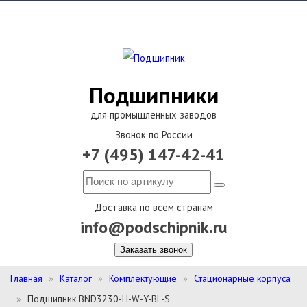
Подшипники
для промышленных заводов
Звонок по России
+7 (495) 147-42-41
Доставка по всем странам
info@podschipnik.ru
Заказать звонок
Главная
Каталог
Комплектующие
Стационарные корпуса
Подшипник BND3230-H-W-Y-BL-S