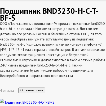
Подшипник BND3230-H-C-T-
BF-S
ООО «Промышленные подшипники®» продают подшипник bnd3230-
h-c-t-bf-s, со склада в Москве от штуки до вагона. Доставляем
детали во все регионы России и ближайшие страны СНГ. Для того
чтобы подобрать или узнать актуальную цену на подшипник
bnd3230-h-c-t-bf-s, можно позвонить нам по номеру телефона +7
(495) 147-42-41 или отправьте онлайн-запрос. В детали специально
продумана эксплатуационная конструкция с безупречной
стойкостью к нагрузкам и долговечностью в любом режиме работы
24/7, купить подшипник bnd3230-h-c-t-bf-s, с такими
характеристиками будет лучшим выбором и решением для
бесперебойного и неприрывного производства.
4 отзыва
Оставить отзыв