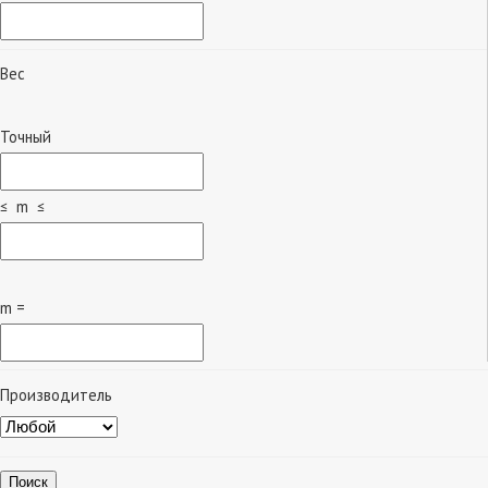
Вес
Точный
≤ m ≤
m =
Производитель
Поиск