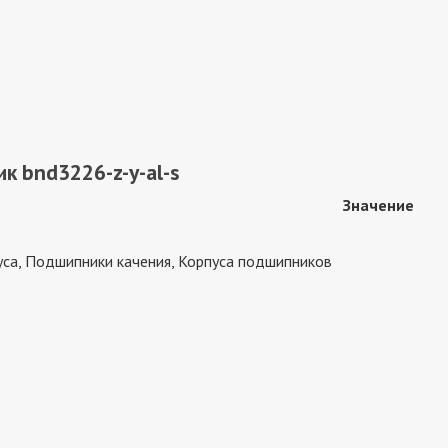
к bnd3226-z-y-al-s
Значение
са, Подшипники качения, Корпуса подшипников