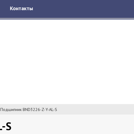
Контакты
Подшипник BND3226-Z-Y-AL-S
L-S