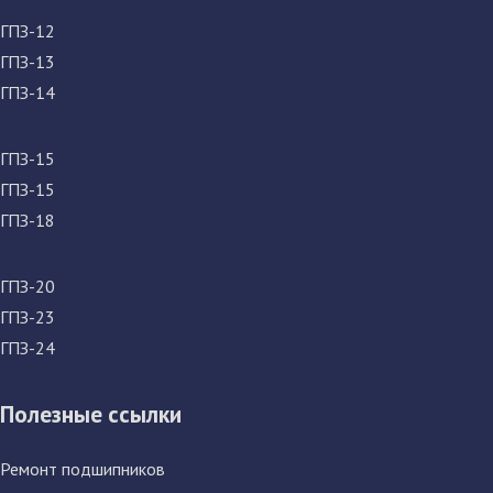
ГПЗ-12
ГПЗ-13
ГПЗ-14
ГПЗ-15
ГПЗ-15
ГПЗ-18
ГПЗ-20
ГПЗ-23
ГПЗ-24
Полезные ссылки
Ремонт подшипников