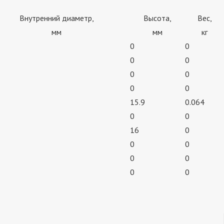
Внутренний диаметр,
Высота,
Вес,
мм
мм
кг
0
0
0
0
0
0
0
0
15.9
0.064
0
0
16
0
0
0
0
0
0
0