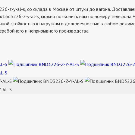
-y-al-s, со склада в Москве от штуки до вагона. Доставляем
к bnd3226-z-y-al-s, можно позвонить нам по номеру телефона +
чной стойкостью к нагрузкам и долговечностью в любом режиме 
еребойного и неприрывного производства.