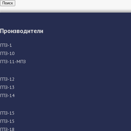
Поиск
Производители
ГПЗ-1
ГПЗ-10
ГПЗ-11-МПЗ
ГПЗ-12
ГПЗ-13
ГПЗ-14
ГПЗ-15
ГПЗ-15
ГПЗ-18