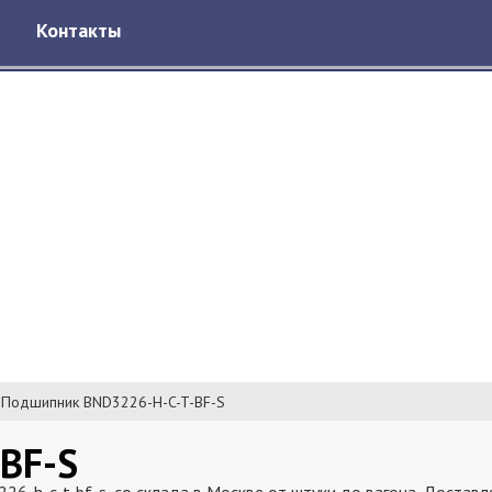
Контакты
Подшипник BND3226-H-C-T-BF-S
BF-S