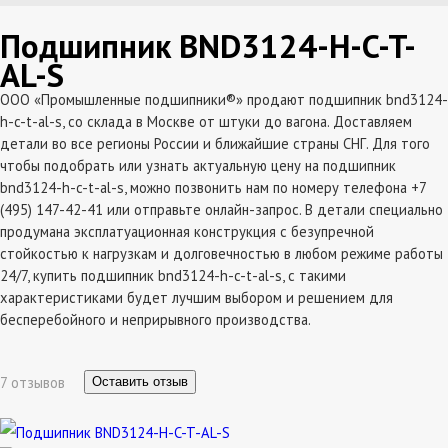
Подшипник BND3124-H-C-T-
AL-S
ООО «Промышленные подшипники®» продают подшипник bnd3124-
h-c-t-al-s, со склада в Москве от штуки до вагона. Доставляем
детали во все регионы России и ближайшие страны СНГ. Для того
чтобы подобрать или узнать актуальную цену на подшипник
bnd3124-h-c-t-al-s, можно позвонить нам по номеру телефона +7
(495) 147-42-41 или отправьте онлайн-запрос. В детали специально
продумана эксплатуационная конструкция с безупречной
стойкостью к нагрузкам и долговечностью в любом режиме работы
24/7, купить подшипник bnd3124-h-c-t-al-s, с такими
характеристиками будет лучшим выбором и решением для
бесперебойного и неприрывного производства.
7 отзывов
Оставить отзыв