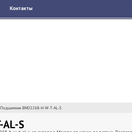
Контакты
Подшипник BND2268-H-W-T-AL-S
-AL-S