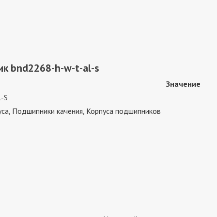
к bnd2268-h-w-t-al-s
Значение
-S
са, Подшипники качения, Корпуса подшипников