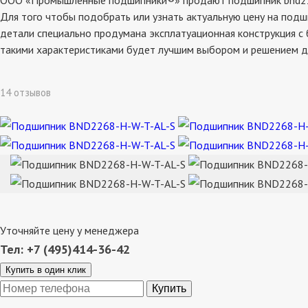
ООО «Промышленные подшипники®» продают подшипник bnd2268-h
Для того чтобы подобрать или узнать актуальную цену на подш
детали специально продумана эксплатуационная конструкция с 
такими характеристиками будет лучшим выбором и решением д
14 отзывов
Уточняйте цену у менеджера
Тел: +7 (495)414-36-42
Купить в один клик