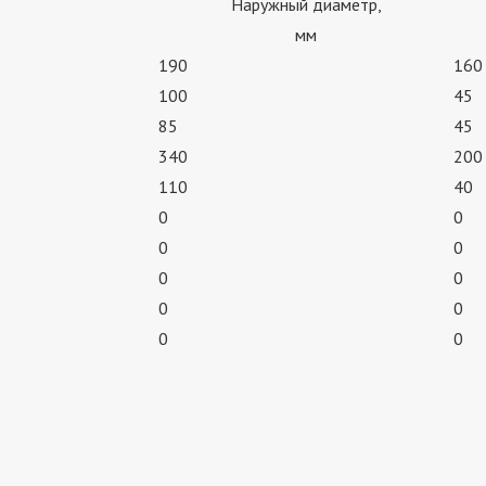
Наружный диаметр,
мм
190
160
100
45
85
45
340
200
110
40
0
0
0
0
0
0
0
0
0
0