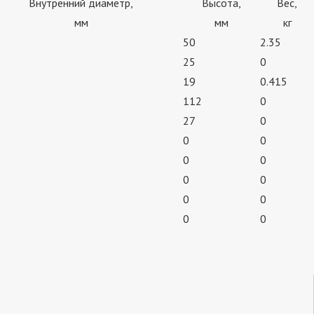
Внутренний диаметр,
Высота,
Вес,
мм
мм
кг
50
2.35
25
0
19
0.415
112
0
27
0
0
0
0
0
0
0
0
0
0
0