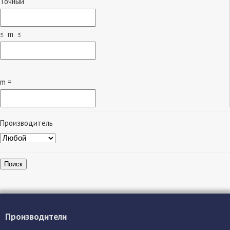
Точный
≤ m ≤
m =
Производитель
Поиск
Производители