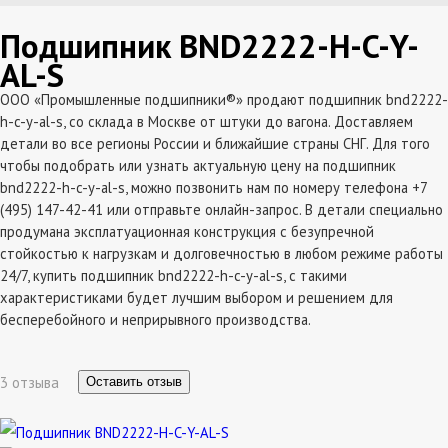
Подшипник BND2222-H-C-Y-
AL-S
ООО «Промышленные подшипники®» продают подшипник bnd2222-
h-c-y-al-s, со склада в Москве от штуки до вагона. Доставляем
детали во все регионы России и ближайшие страны СНГ. Для того
чтобы подобрать или узнать актуальную цену на подшипник
bnd2222-h-c-y-al-s, можно позвонить нам по номеру телефона +7
(495) 147-42-41 или отправьте онлайн-запрос. В детали специально
продумана эксплатуационная конструкция с безупречной
стойкостью к нагрузкам и долговечностью в любом режиме работы
24/7, купить подшипник bnd2222-h-c-y-al-s, с такими
характеристиками будет лучшим выбором и решением для
бесперебойного и неприрывного производства.
3 отзыва
Оставить отзыв