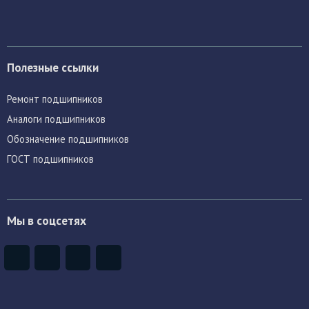
Полезные ссылки
Ремонт подшипников
Аналоги подшипников
Обозначение подшипников
ГОСТ подшипников
Мы в соцсетях