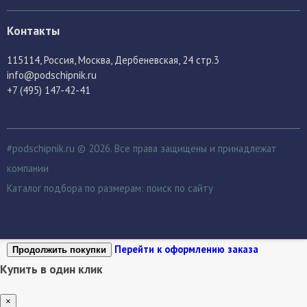
Контакты
115114
, Россия,
Москва, Дербеневская, 24 стр.3
info@podschipnik.ru
+7 (495) 147-42-41
#podschipnik.ru © 2026. Все права защищены и принадлежат
компании
Каталог подбора по размерам:
поиск по сайту
Перейти к оформлению заказа
Продолжить покупки
Купить в один клик
×