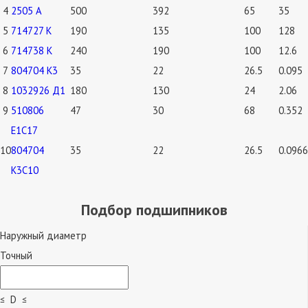
4
2505 А
500
392
65
35
5
714727 К
190
135
100
128
6
714738 К
240
190
100
12.6
7
804704 К3
35
22
26.5
0.095
8
1032926 Д1
180
130
24
2.06
9
510806
47
30
68
0.352
Е1С17
10
804704
35
22
26.5
0.0966
К3С10
Подбор подшипников
Наружный диаметр
Точный
≤ D ≤