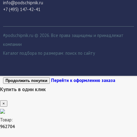
info@podschipnik.ru
+7 (495) 147-42-41
#podschipnik.ru © 2026. Все права защищены и принадлежат
компании
Каталог подбора по размерам:
поиск по сайту
Перейти к оформлению заказа
Продолжить покупки
Купить в один клик
×
Товар:
962704