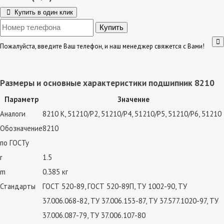
Купить в один клик
Пожалуйста, введите Ваш телефон, и наш менеджер свяжется с Вами!
Размеры и основные характеристики подшипник 8210
Параметр
Значение
Аналоги
8210 К, 51210/P2, 51210/P4, 51210/P5, 51210/P6, 51210
Обозначение
8210
по ГОСТу
r
1.5
m
0.385 кг
Стандарты
ГОСТ 520-89, ГОСТ 520-89П, ТУ 1002-90, ТУ
37.006.068-82, ТУ 37.006.153-87, ТУ 37.577.1020-97, ТУ
37.006.087-79, ТУ 37.006.107-80