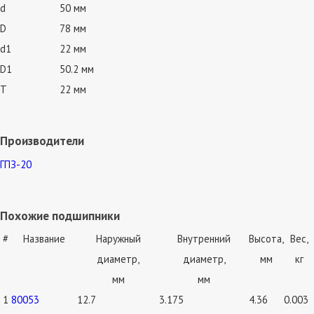
d
50 мм
D
78 мм
d1
22 мм
D1
50.2 мм
T
22 мм
Производители
ГПЗ-20
Похожие подшипники
#
Название
Наружный
Внутренний
Высота,
Вес,
диаметр,
диаметр,
мм
кг
мм
мм
1
80053
12.7
3.175
4.36
0.003