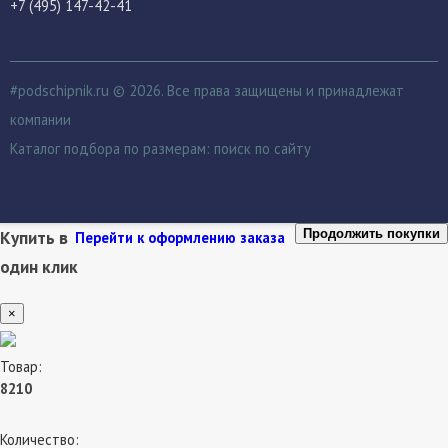
+7 (495) 147-42-41
#podschipnik.ru © 2026. Все права защищены и принадлежат
компании
Каталог подбора по размерам:
поиск по сайту
Купить в
Продолжить покупки
Перейти к оформлению заказа
один клик
×
Товар:
8210
Количество: