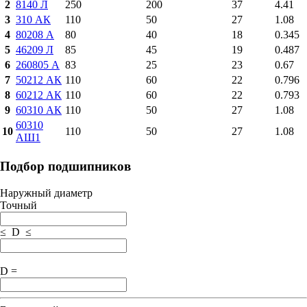
2
8140 Л
250
200
37
4.41
3
310 АК
110
50
27
1.08
4
80208 А
80
40
18
0.345
5
46209 Л
85
45
19
0.487
6
260805 А
83
25
23
0.67
7
50212 АК
110
60
22
0.796
8
60212 АК
110
60
22
0.793
9
60310 АК
110
50
27
1.08
60310
10
110
50
27
1.08
АШ1
Подбор подшипников
Наружный диаметр
Точный
≤ D ≤
D =