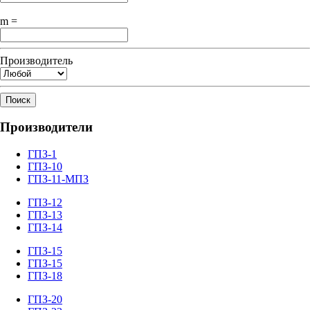
m =
Производитель
Поиск
Производители
ГПЗ-1
ГПЗ-10
ГПЗ-11-МПЗ
ГПЗ-12
ГПЗ-13
ГПЗ-14
ГПЗ-15
ГПЗ-15
ГПЗ-18
ГПЗ-20