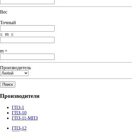
Вес
Точный
≤ m ≤
m =
Производитель
Поиск
Производители
ГПЗ-1
ГПЗ-10
ГПЗ-11-МПЗ
ГПЗ-12