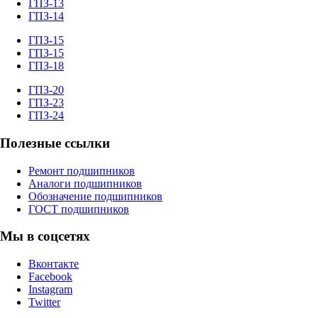
ГПЗ-13
ГПЗ-14
ГПЗ-15
ГПЗ-15
ГПЗ-18
ГПЗ-20
ГПЗ-23
ГПЗ-24
Полезные ссылки
Ремонт подшипников
Аналоги подшипников
Обозначение подшипников
ГОСТ подшипников
Мы в соцсетях
Вконтакте
Facebook
Instagram
Twitter