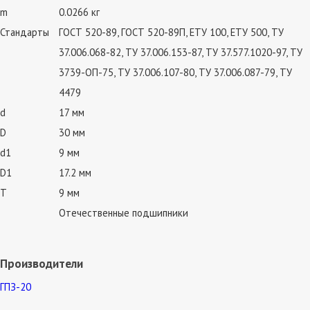
m
0.0266 кг
Стандарты
ГОСТ 520-89, ГОСТ 520-89П, ЕТУ 100, ЕТУ 500, ТУ
37.006.068-82, ТУ 37.006.153-87, ТУ 37.577.1020-97, ТУ
3739-ОП-75, ТУ 37.006.107-80, ТУ 37.006.087-79, ТУ
4479
d
17 мм
D
30 мм
d1
9 мм
D1
17.2 мм
T
9 мм
Отечественные подшипники
Производители
ГПЗ-20