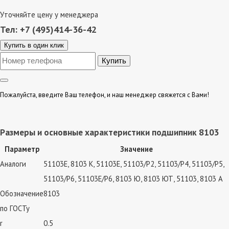
Уточняйте цену у менеджера
Тел: +7 (495)414-36-42
Купить в один клик
Пожалуйста, введите Ваш телефон, и наш менеджер свяжется с Вами!
Размеры и основные характеристики подшипник 8103
Параметр
Значение
Аналоги
51103E, 8103 К, 51103Е, 51103/P2, 51103/P4, 51103/P5,
51103/P6, 51103E/P6, 8103 Ю, 8103 ЮТ, 51103, 8103 А
Обозначение
8103
по ГОСТу
r
0.5