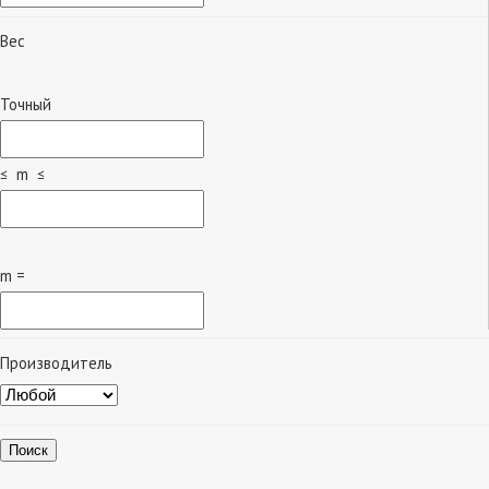
Вес
Точный
≤ m ≤
m =
Производитель
Поиск