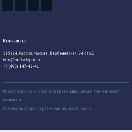
Контакты
115114
, Россия,
Москва, Дербеневская, 24 стр.3
info@podschipnik.ru
+7 (495) 147-42-41
#podschipnik.ru © 2026. Все права защищены и принадлежат
компании
Каталог подбора по размерам:
поиск по сайту