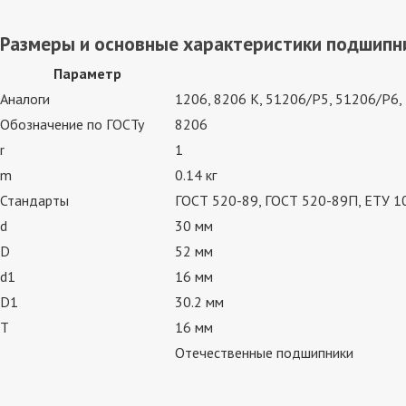
Размеры и основные характеристики подшипн
Параметр
Аналоги
1206, 8206 К, 51206/P5, 51206/P6,
Обозначение по ГОСТу
8206
r
1
m
0.14 кг
Стандарты
ГОСТ 520-89, ГОСТ 520-89П, ЕТУ 100
d
30 мм
D
52 мм
d1
16 мм
D1
30.2 мм
T
16 мм
Отечественные подшипники