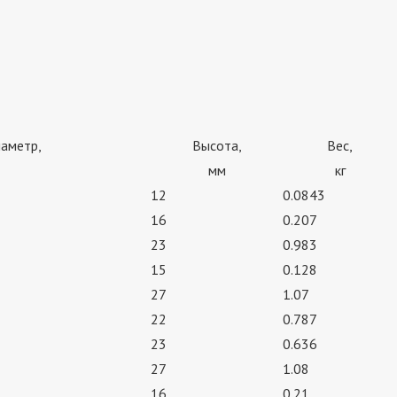
аметр,
Высота,
Вес,
мм
кг
12
0.0843
16
0.207
23
0.983
15
0.128
27
1.07
22
0.787
23
0.636
27
1.08
16
0.21