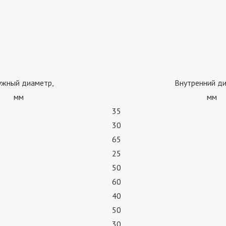
ужный диаметр,
Внутренний ди
мм
мм
35
30
65
25
50
60
40
50
30