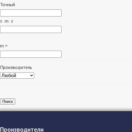
Точный
≤ m ≤
m =
Производитель
Поиск
Производители