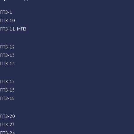
ГПЗ-1
ГПЗ-10
ГПЗ-11-МПЗ
ГПЗ-12
ГПЗ-13
ГПЗ-14
ГПЗ-15
ГПЗ-15
ГПЗ-18
ГПЗ-20
ГПЗ-23
ГПЗ-24