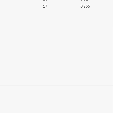
17
0.235