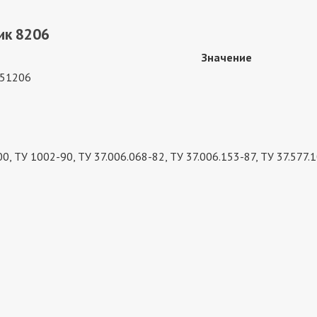
ик 8206
Значение
 51206
, ТУ 1002-90, ТУ 37.006.068-82, ТУ 37.006.153-87, ТУ 37.577.1