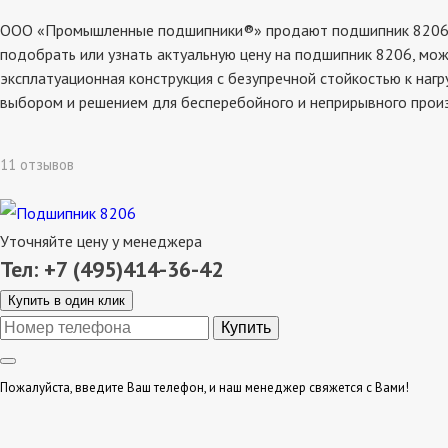
ООО «Промышленные подшипники®» продают подшипник 8206, со
подобрать или узнать актуальную цену на подшипник 8206, мож
эксплатуационная конструкция с безупречной стойкостью к наг
выбором и решением для бесперебойного и неприрывного прои
11 отзывов
Уточняйте цену у менеджера
Тел: +7 (495)414-36-42
Купить в один клик
Пожалуйста, введите Ваш телефон, и наш менеджер свяжется с Вами!