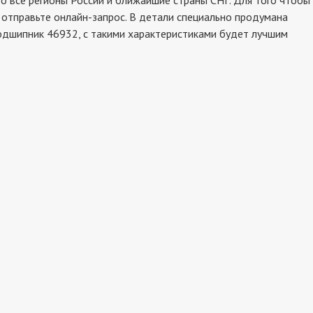
 все регионы России и ближайшие страны СНГ. Для того чтобы
 отправьте онлайн-запрос. В детали специально продумана
подшипник 46932, с такими характеристиками будет лучшим