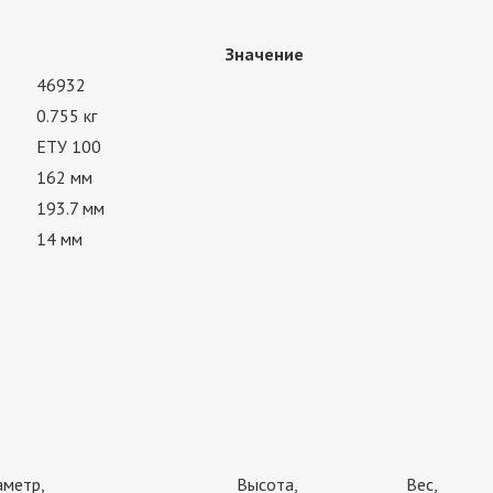
Значение
46932
0.755 кг
ЕТУ 100
162 мм
193.7 мм
14 мм
аметр,
Высота,
Вес,