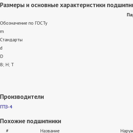
Размеры и основные характеристики подшипн
Па
Обозначение по ГОСТу
m
Стандарты
d
D
В; Н; Т
Производители
ГПЗ-4
Похожие подшипники
#
Название
Наруж