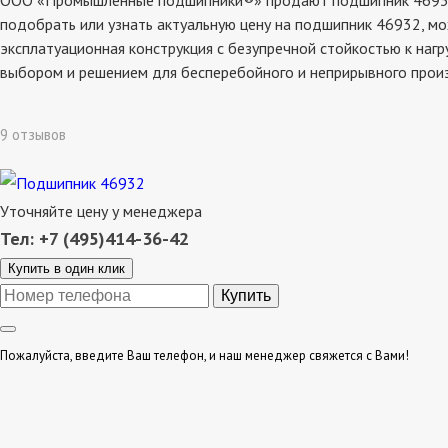
ООО «Промышленные подшипники®» продают подшипник 46932, с
подобрать или узнать актуальную цену на подшипник 46932, мо
эксплатуационная конструкция с безупречной стойкостью к наг
выбором и решением для бесперебойного и неприрывного прои
9 отзывов
Уточняйте цену у менеджера
Тел: +7 (495)414-36-42
Купить в один клик
Пожалуйста, введите Ваш телефон, и наш менеджер свяжется с Вами!