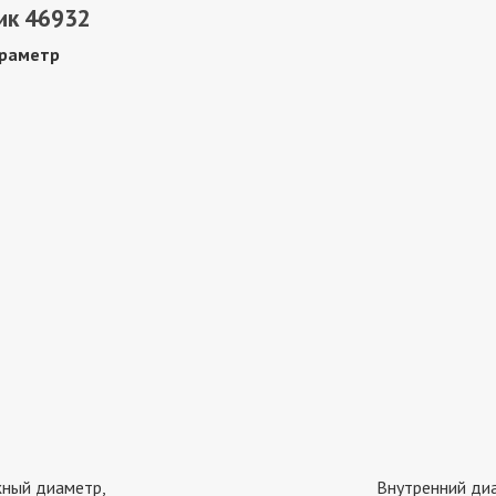
ик 46932
раметр
ный диаметр,
Внутренний ди