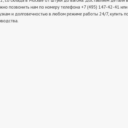
о склада в Москве от штуки до вагона. Доставляем детали во
жно позвонить нам по номеру телефона +7 (495) 147-42-41 или
рузкам и долговечностью в любом режиме работы 24/7, купить 
зводства.