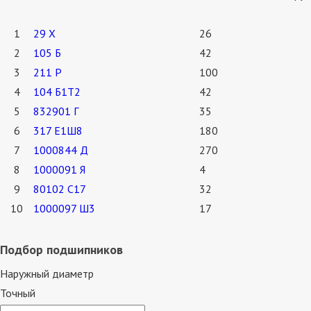
1
29 Х
26
2
105 Б
42
3
211 Р
100
4
104 Б1Т2
42
5
832901 Г
35
6
317 Е1Ш8
180
7
1000844 Д
270
8
1000091 Я
4
9
80102 С17
32
10
1000097 Ш3
17
Подбор подшипников
Наружный диаметр
Точный