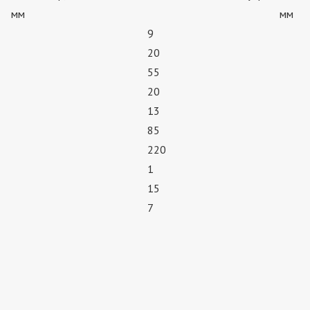
мм
мм
9
20
55
20
13
85
220
1
15
7