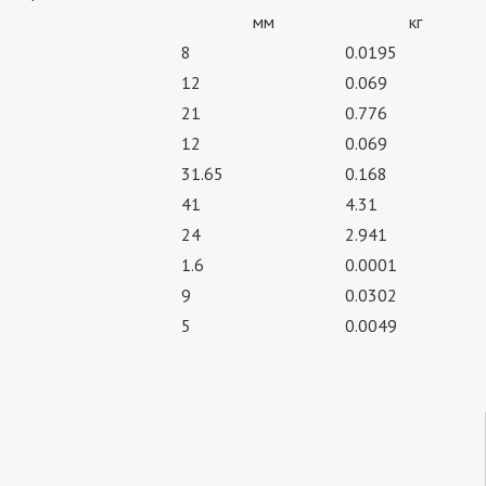
мм
кг
8
0.0195
12
0.069
21
0.776
12
0.069
31.65
0.168
41
4.31
24
2.941
1.6
0.0001
9
0.0302
5
0.0049