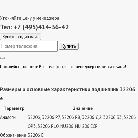
Уточняйте цену у менеджера
Тел: +7 (495)414-36-42
Купить в один клик
Пожалуйста, введите Ваш телефон, и наш менеджер свяжется с Вами!
Размеры и основные характеристики подшипник 32206
е
Параметр
Значение
Аналоги
32206, 32206 Р7, 32206 Р8, 32206 Д2, 32206 Б3, 32206
ОР3, 32206 Р10, NU206, NU 206 ECP
Обозначение
32206 Е