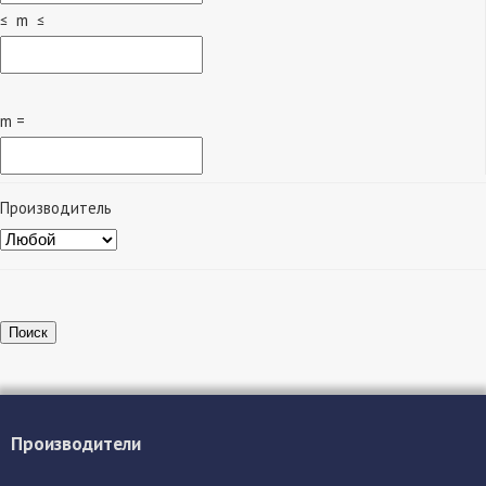
≤ m ≤
m =
Производитель
Поиск
Производители