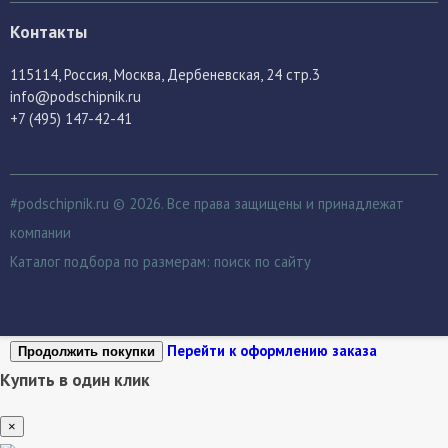
Контакты
115114
, Россия,
Москва, Дербеневская, 24 стр.3
info@podschipnik.ru
+7 (495) 147-42-41
#podschipnik.ru © 2026. Все права защищены и принадлежат
компании
Каталог подбора по размерам:
поиск по сайту
Перейти к оформлению заказа
Продолжить покупки
Купить в один клик
×