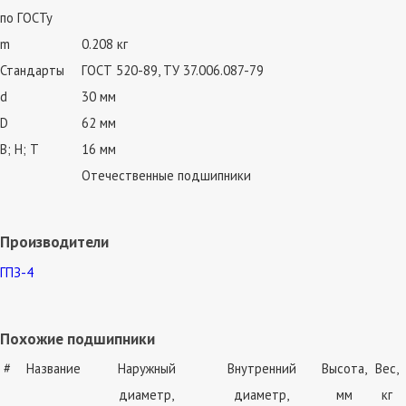
по ГОСТу
m
0.208 кг
Стандарты
ГОСТ 520-89, ТУ 37.006.087-79
d
30 мм
D
62 мм
В; Н; Т
16 мм
Отечественные подшипники
Производители
ГПЗ-4
Похожие подшипники
#
Название
Наружный
Внутренний
Высота,
Вес,
диаметр,
диаметр,
мм
кг