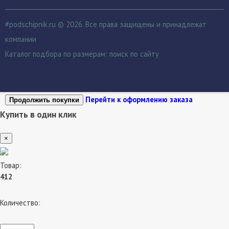
#podschipnik.ru © 2026. Все права защищены и принадлежат
компании
Каталог подбора по размерам:
поиск по сайту
Перейти к оформлению заказа
Продолжить покупки
Купить в один клик
×
Товар:
412
Количество: