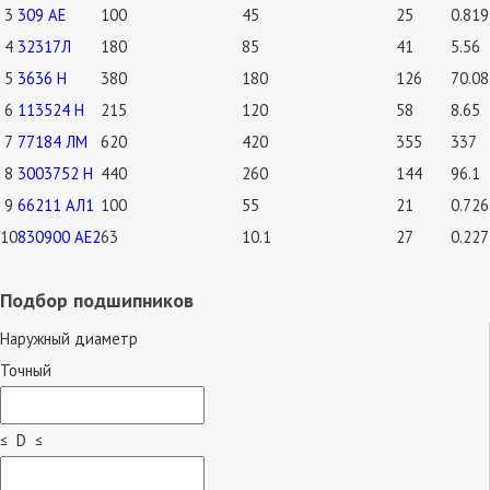
3
309 АЕ
100
45
25
0.819
4
32317Л
180
85
41
5.56
5
3636 Н
380
180
126
70.08
6
113524 Н
215
120
58
8.65
7
77184 ЛМ
620
420
355
337
8
3003752 Н
440
260
144
96.1
9
66211 АЛ1
100
55
21
0.726
10
830900 АЕ2
63
10.1
27
0.227
Подбор подшипников
Наружный диаметр
Точный
≤ D ≤