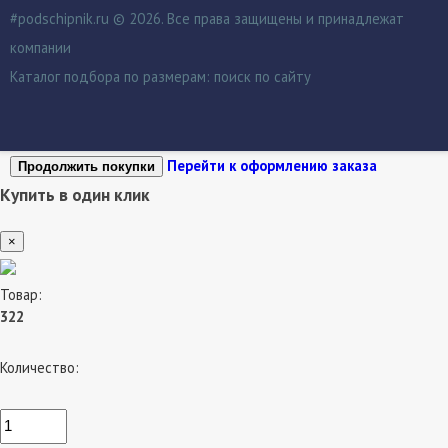
#podschipnik.ru © 2026. Все права защищены и принадлежат
компании
Каталог подбора по размерам:
поиск по сайту
Перейти к оформлению заказа
Продолжить покупки
Купить в один клик
×
Товар:
322
Количество: