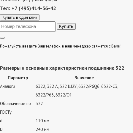
Тел: +7 (495)414-36-42
Купить в один клик
Пожалуйста, введите Ваш телефон, и наш менеджер свяжется с Вами!
Размеры и основные характеристики подшипник 322
Параметр
Значение
Аналоги
6322, 322 А, 322 Ш2У, 6322/P6Q6, 6322-C3,
6322/P63, 6322/C4
Обозначение по
322
ГОСТу
d
110 мм
D
240 мм