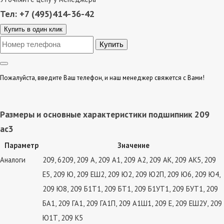
Тел: +7 (495)414-36-42
Купить в один клик
Пожалуйста, введите Ваш телефон, и наш менеджер свяжется с Вами!
Размеры и основные характеристики подшипник 209
ас3
Параметр
Значение
Аналоги
209, 6209, 209 А, 209 А1, 209 А2, 209 АК, 209 АК5, 209
Е5, 209 Ю, 209 ЕШ2, 209 Ю2, 209 Ю2П, 209 Ю6, 209 Ю4,
209 Ю8, 209 Б1Т1, 209 БТ1, 209 Б1УТ1, 209 БУТ1, 209
БА1, 209 ГА1, 209 ГА1П, 209 А1Ш1, 209 Е, 209 ЕШ2У, 209
Ю1Т, 209 К5