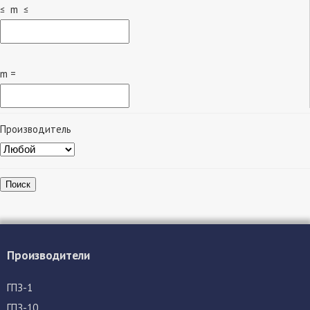
≤ m ≤
m =
Производитель
Поиск
Производители
ГПЗ-1
ГПЗ-10