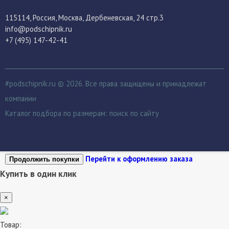
115114
, Россия,
Москва, Дербеневская, 24 стр.3
info@podschipnik.ru
+7 (495) 147-42-41
#podschipnik.ru © 2026. Все права защищены и принадлежат
компании
Каталог подбора по размерам:
поиск по сайту
Перейти к оформлению заказа
Продолжить покупки
Купить в один клик
×
Товар: