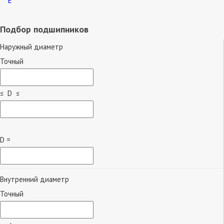
Е
Подбор подшипников
Наружный диаметр
Точный
≤ D ≤
D =
Внутренний диаметр
Точный