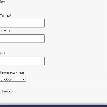
Вес
Точный
≤ m ≤
m =
Производитель
Поиск