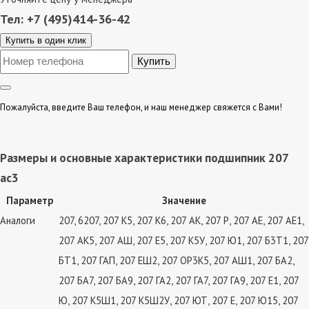
Тел: +7 (495)414-36-42
Купить в один клик
Пожалуйста, введите Ваш телефон, и наш менеджер свяжется с Вами!
Размеры и основные характеристики подшипник 207
ас3
Параметр
Значение
Аналоги
207, 6207, 207 К5, 207 К6, 207 АК, 207 Р, 207 АЕ, 207 АЕ1,
207 АК5, 207 АШ, 207 Е5, 207 К5У, 207 Ю1, 207 Б3Т1, 207
БТ1, 207 ГАП, 207 ЕШ2, 207 ОР3К5, 207 АШ1, 207 БА2,
207 БА7, 207 БА9, 207 ГА2, 207 ГА7, 207 ГА9, 207 Е1, 207
Ю, 207 К5Ш1, 207 К5Ш2У, 207 ЮТ, 207 Е, 207 Ю15, 207