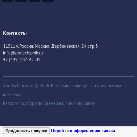
Контакты
115114
, Россия,
Москва, Дербеневская, 24 стр.3
info@podschipnik.ru
+7 (495) 147-42-41
#podschipnik.ru © 2026. Все права защищены и принадлежат
компании
Каталог подбора по размерам:
поиск по сайту
Перейти к оформлению заказа
Продолжить покупки