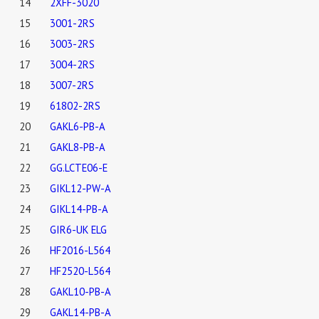
14
2XFF-3020
15
3001-2RS
16
3003-2RS
17
3004-2RS
18
3007-2RS
19
61802-2RS
20
GAKL6-PB-A
21
GAKL8-PB-A
22
GG.LCTE06-E
23
GIKL12-PW-A
24
GIKL14-PB-A
25
GIR6-UK ELG
26
HF2016-L564
27
HF2520-L564
28
GAKL10-PB-A
29
GAKL14-PB-A