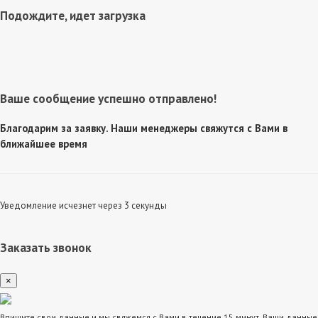
Подождите, идет загрузка
Ваше сообщение успешно отправлено!
Благодарим за заявку. Наши менеджеры свяжутся с Вами в
ближайшее время
Уведомление исчезнет через 3 секунды
Заказать звонок
×
Впишите свои данные и мы свяжемся с Вами в течение 15 минут. Ваши данные