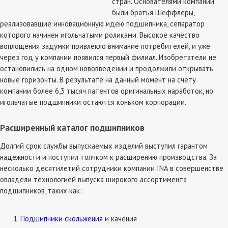
стран. Основателями компании
были братья Шеффлеры,
реализовавшие инновационную идею подшипника, сепаратор
которого начинен игольчатыми роликами. Высокое качество
воплощения задумки привлекло внимание потребителей, и уже
через год у компании появился первый филиал. Изобретатели не
остановились на одном нововведении и продолжили открывать
новые горизонты. В результате на данный момент на счету
компании более 6,3 тысяч патентов оригинальных наработок, но
игольчатые подшипники остаются коньком корпорации.
Расширенный
каталог подшипников
Долгий срок службы выпускаемых изделий выступил гарантом
надежности и поступил толчком к расширению производства. За
несколько десятилетий сотрудники компании INA в совершенстве
овладели технологией выпуска широкого ассортимента
подшипников, таких как:
Подшипники скольжения
и качения