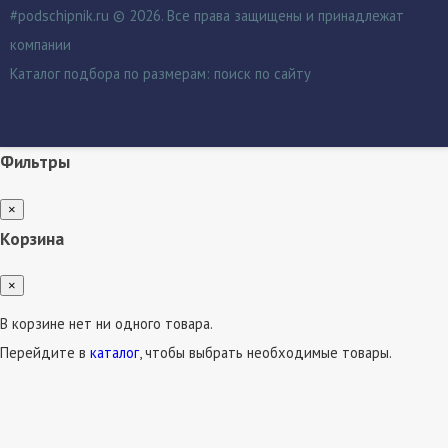
#podschipnik.ru © 2026. Все права защищены и принадлежат
компании
Каталог подбора по размерам:
поиск по сайту
Фильтры
×
Корзина
×
В корзине нет ни одного товара.
Перейдите в
каталог
, чтобы выбрать необходимые товары.