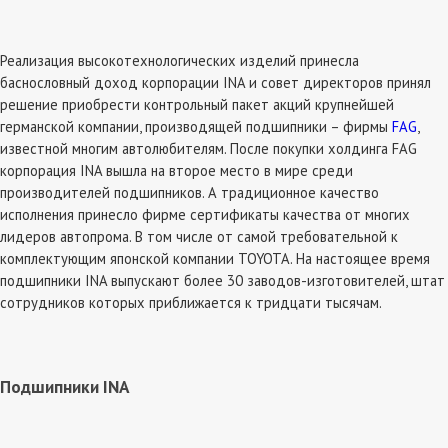
Реализация высокотехнологических изделий принесла
баснословный доход корпорации INA и совет директоров принял
решение приобрести контрольный пакет акций крупнейшей
германской компании, производящей подшипники – фирмы
FAG
,
известной многим автолюбителям. После покупки холдинга FAG
корпорация INA вышла на второе место в мире среди
производителей подшипников. А традиционное качество
исполнения принесло фирме сертификаты качества от многих
лидеров автопрома. В том числе от самой требовательной к
комплектующим японской компании TOYOTA. На настоящее время
подшипники INA выпускают более 30 заводов-изготовителей, штат
сотрудников которых приближается к тридцати тысячам.
Подшипники INA