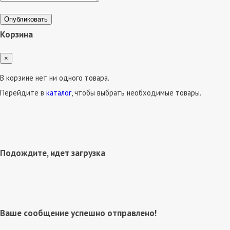
Опубликовать
Корзина
×
В корзине нет ни одного товара.
Перейдите в
каталог
, чтобы выбрать необходимые товары.
Подождите, идет загрузка
Ваше сообщение успешно отправлено!