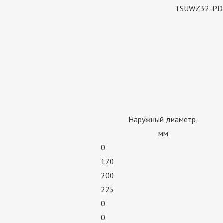
TSUWZ32-PD
Наружный диаметр,
мм
0
170
200
225
0
0