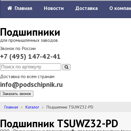
Главная
Новости
Доставка
О компа
Подшипники
для промышленных заводов
Звонок по России
+7 (495) 147-42-41
Доставка по всем странам
info@podschipnik.ru
Заказать звонок
Главная
Каталог
Подшипник TSUWZ32-PD
Подшипник TSUWZ32-PD