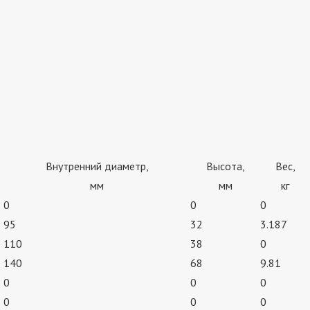
Внутренний диаметр,
Высота,
Вес,
мм
мм
кг
0
0
0
95
32
3.187
110
38
0
140
68
9.81
0
0
0
0
0
0