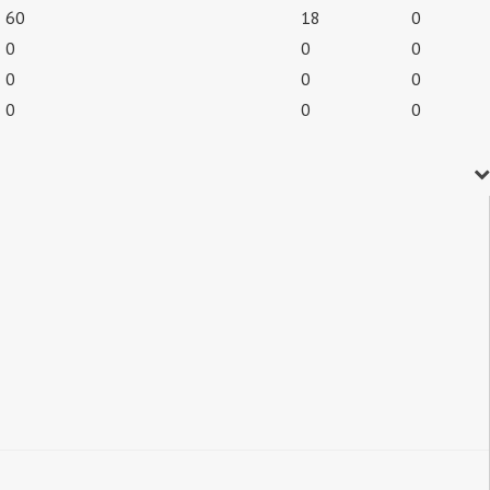
60
18
0
0
0
0
0
0
0
0
0
0