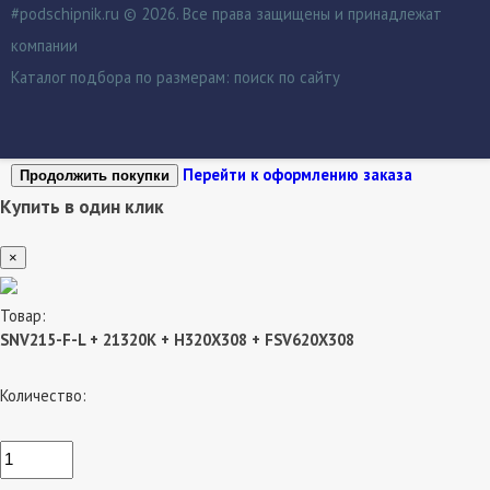
#podschipnik.ru © 2026. Все права защищены и принадлежат
компании
Каталог подбора по размерам:
поиск по сайту
Перейти к оформлению заказа
Продолжить покупки
Купить в один клик
×
Товар:
SNV215-F-L + 21320K + H320X308 + FSV620X308
Количество: