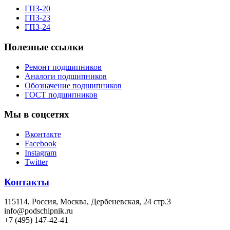
ГПЗ-20
ГПЗ-23
ГПЗ-24
Полезные ссылки
Ремонт подшипников
Аналоги подшипников
Обозначение подшипников
ГОСТ подшипников
Мы в соцсетях
Вконтакте
Facebook
Instagram
Twitter
Контакты
115114
, Россия,
Москва, Дербеневская, 24 стр.3
info@podschipnik.ru
+7 (495) 147-42-41