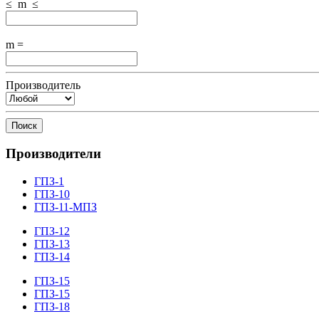
≤ m ≤
m =
Производитель
Поиск
Производители
ГПЗ-1
ГПЗ-10
ГПЗ-11-МПЗ
ГПЗ-12
ГПЗ-13
ГПЗ-14
ГПЗ-15
ГПЗ-15
ГПЗ-18