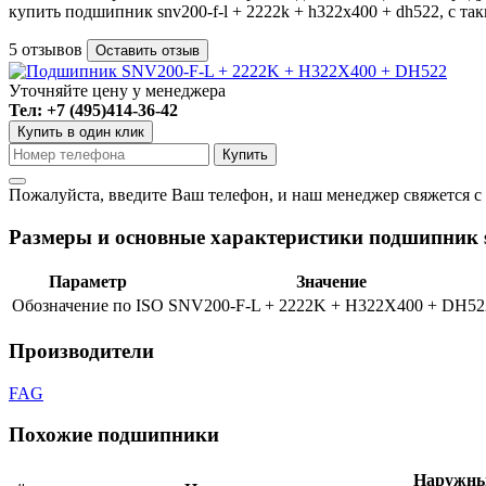
купить подшипник snv200-f-l + 2222k + h322x400 + dh522, с 
5 отзывов
Оставить отзыв
Уточняйте цену у менеджера
Тел: +7 (495)414-36-42
Купить в один клик
Пожалуйста, введите Ваш телефон, и наш менеджер свяжется с
Размеры и основные характеристики подшипник sn
Параметр
Значение
Обозначение по ISO
SNV200-F-L + 2222K + H322X400 + DH52
Производители
FAG
Похожие подшипники
Наружны