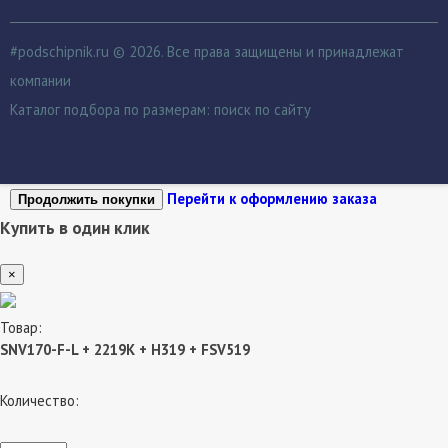
#podschipnik.ru © 2026. Все права защищены и принадлежат
компании
Каталог подбора по размерам:
поиск по сайту
Перейти к оформлению заказа
Продолжить покупки
Купить в один клик
×
Товар:
SNV170-F-L + 2219K + H319 + FSV519
Количество: