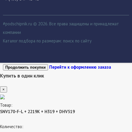
#podschipnik.ru © 2026. Все права защищены и принадлежат
компании
Каталог подбора по размерам:
поиск по сайту
Перейти к оформлению заказа
Продолжить покупки
Купить в один клик
×
Товар:
SNV170-F-L + 2219K + H319 + DHV519
Количество: