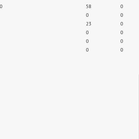
0
58
0
0
0
23
0
0
0
0
0
0
0