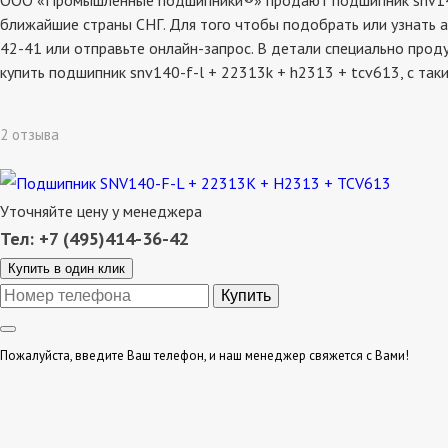
ООО «Промышленные подшипники®» продают подшипник snv140-f-
ближайшие страны СНГ. Для того чтобы подобрать или узнать а
42-41 или отправьте онлайн-запрос. В детали специально прод
купить подшипник snv140-f-l + 22313k + h2313 + tcv613, с т
2 отзыва
Уточняйте цену у менеджера
Тел: +7 (495)414-36-42
Купить в один клик
Пожалуйста, введите Ваш телефон, и наш менеджер свяжется с Вами!