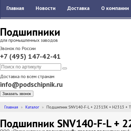
Главная
Новости
Доставка
О компании
Подшипники
для промышленных заводов
Звонок по России
+7 (495) 147-42-41
Доставка по всем странам
info@podschipnik.ru
Заказать звонок
Главная
Каталог
Подшипник SNV140-F-L + 22313K + H2313 + 
Подшипник SNV140-F-L + 2