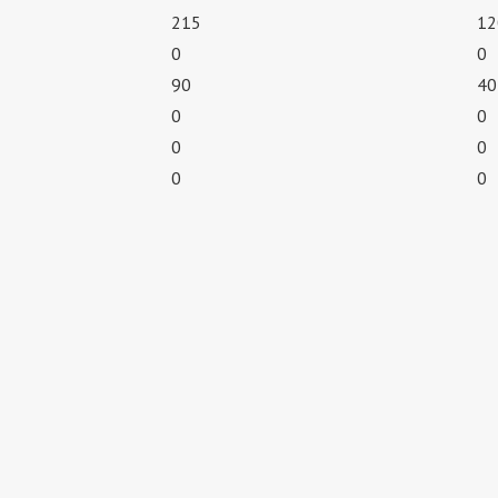
215
12
0
0
90
40
0
0
0
0
0
0