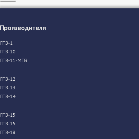
Производители
ГПЗ-1
ГПЗ-10
ГПЗ-11-МПЗ
ГПЗ-12
ГПЗ-13
ГПЗ-14
ГПЗ-15
ГПЗ-15
ГПЗ-18