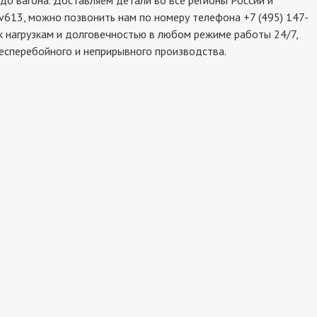
о вагона. Доставляем детали во все регионы России и
v613, можно позвонить нам по номеру телефона +7 (495) 147-
к нагрузкам и долговечностью в любом режиме работы 24/7,
бесперебойного и неприрывного производства.