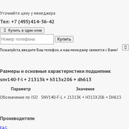
Уточняйте цену у менеджера
Тел: +7 (495)414-36-42
Купить в один клик
Пожалуйста, введите Ваш телефон, и наш менеджер свяжется с Вами!
Размеры и основные характеристики подшипник
snv140-f-l + 21313k + h313x206 + dh613
Параметр
Значение
Обозначение по ISO
SNV140-F-L + 21313K + H313X206 + DH613
Производители
FAG