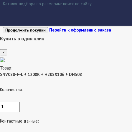
Каталог подбора по размерам:
поиск по сайту
Перейти к оформлению заказа
Продолжить покупки
Купить в один клик
×
Товар:
SNV080-F-L + 1208K + H208X106 + DH508
Количество:
Контактные данные: