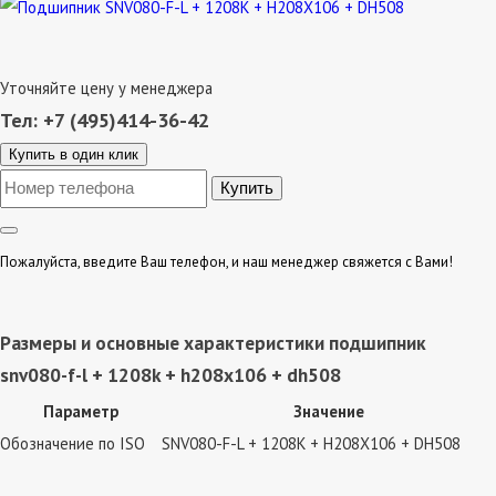
Уточняйте цену у менеджера
Тел: +7 (495)414-36-42
Купить в один клик
Пожалуйста, введите Ваш телефон, и наш менеджер свяжется с Вами!
Размеры и основные характеристики подшипник
snv080-f-l + 1208k + h208x106 + dh508
Параметр
Значение
Обозначение по ISO
SNV080-F-L + 1208K + H208X106 + DH508