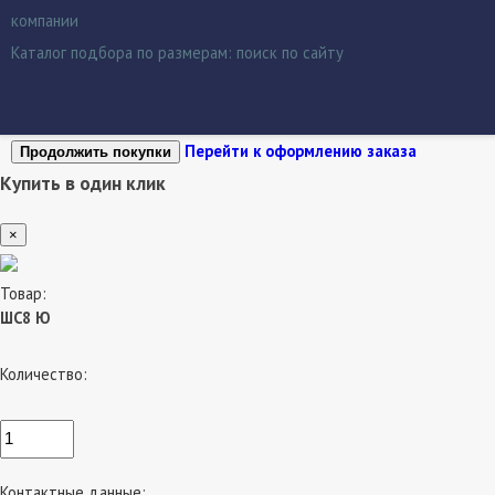
компании
Каталог подбора по размерам:
поиск по сайту
Перейти к оформлению заказа
Продолжить покупки
Купить в один клик
×
Товар:
ШС8 Ю
Количество:
Контактные данные: