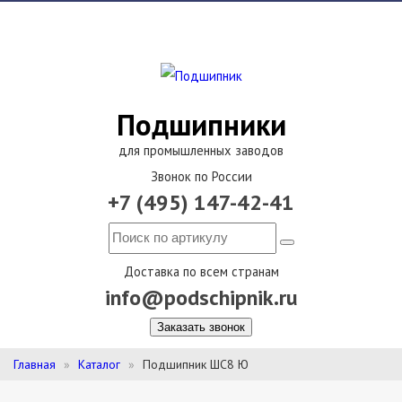
Подшипники
для промышленных заводов
Звонок по России
+7 (495) 147-42-41
Доставка по всем странам
info@podschipnik.ru
Заказать звонок
Главная
Каталог
Подшипник ШС8 Ю