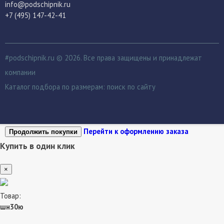
info@podschipnik.ru
+7 (495) 147-42-41
#podschipnik.ru © 2026. Все права защищены и принадлежат
компании
Каталог подбора по размерам:
поиск по сайту
Перейти к оформлению заказа
Продолжить покупки
Купить в один клик
×
Товар:
шн30ю