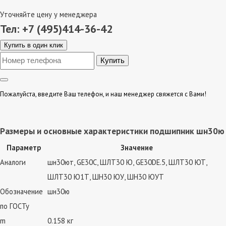
Уточняйте цену у менеджера
Тел: +7 (495)414-36-42
Купить в один клик
Пожалуйста, введите Ваш телефон, и наш менеджер свяжется с Вами!
Размеры и основные характеристики подшипник шн30ю
Параметр
Значение
Аналоги
шн30ют, GE30C, ШЛТ30 Ю, GE30DE.5, ШЛТ30 ЮТ,
ШЛТ30 Ю1Т, ШН30 ЮУ, ШН30 ЮУТ
Обозначение
шн30ю
по ГОСТу
m
0.158 кг