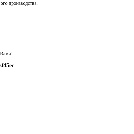
ого производства.
 Вами!
f45ec