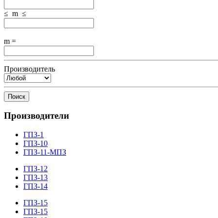
≤ m ≤
m =
Производитель
Поиск
Производители
ГПЗ-1
ГПЗ-10
ГПЗ-11-МПЗ
ГПЗ-12
ГПЗ-13
ГПЗ-14
ГПЗ-15
ГПЗ-15