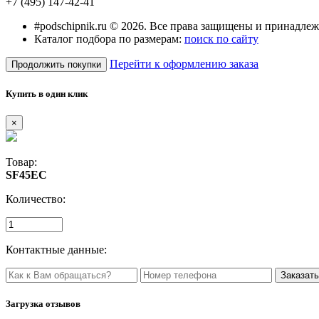
+7 (495) 147-42-41
#podschipnik.ru © 2026. Все права защищены и принадле
Каталог подбора по размерам:
поиск по сайту
Перейти к оформлению заказа
Продолжить покупки
Купить в один клик
×
Товар:
SF45EC
Количество:
Контактные данные:
Загрузка отзывов