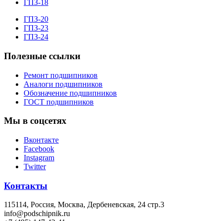
ГПЗ-18
ГПЗ-20
ГПЗ-23
ГПЗ-24
Полезные ссылки
Ремонт подшипников
Аналоги подшипников
Обозначение подшипников
ГОСТ подшипников
Мы в соцсетях
Вконтакте
Facebook
Instagram
Twitter
Контакты
115114
, Россия,
Москва, Дербеневская, 24 стр.3
info@podschipnik.ru