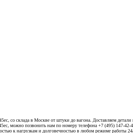
со склада в Москве от штуки до вагона. Доставляем детали в
5ec, можно позвонить нам по номеру телефона +7 (495) 147-42-4
остью к нагрузкам и долговечностью в любом режиме работы 24/