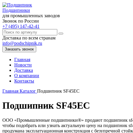
Подшипники
для промышленных заводов
Звонок по России
+7 (495) 147-42-41
Доставка по всем странам
info@podschipnik.ru
Заказать звонок
Главная
Новости
Доставка
О компании
Контакты
Главная
Каталог
Подшипник SF45EC
Подшипник SF45EC
ООО «Промышленные подшипники®» продают подшипник sf45ec, 
чтобы подобрать или узнать актуальную цену на подшипник sf4
продумана эксплатуационная конструкция с безупречной стойк