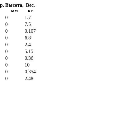
р,
Высота,
Вес,
мм
кг
0
1.7
0
7.5
0
0.107
0
6.8
0
2.4
0
5.15
0
0.36
0
10
0
0.354
0
2.48