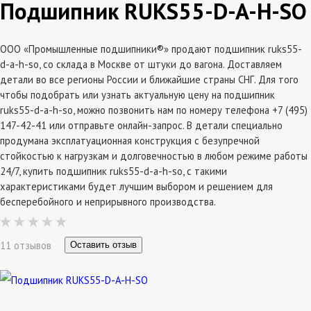
Подшипник RUKS55-D-A-H-SO
ООО «Промышленные подшипники®» продают подшипник ruks55-
d-a-h-so, со склада в Москве от штуки до вагона. Доставляем
детали во все регионы России и ближайшие страны СНГ. Для того
чтобы подобрать или узнать актуальную цену на подшипник
ruks55-d-a-h-so, можно позвонить нам по номеру телефона +7 (495)
147-42-41 или отправьте онлайн-запрос. В детали специально
продумана эксплатуационная конструкция с безупречной
стойкостью к нагрузкам и долговечностью в любом режиме работы
24/7, купить подшипник ruks55-d-a-h-so, с такими
характеристиками будет лучшим выбором и решением для
бесперебойного и неприрывного производства.
11 отзывов
Оставить отзыв