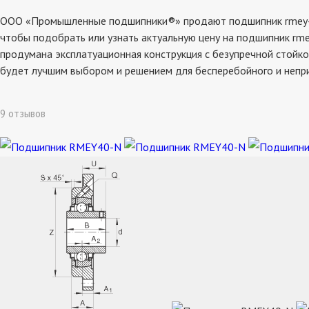
ООО «Промышленные подшипники®» продают подшипник rmey40-n,
чтобы подобрать или узнать актуальную цену на подшипник rme
продумана эксплатуационная конструкция с безупречной стойко
будет лучшим выбором и решением для бесперебойного и непр
9 отзывов