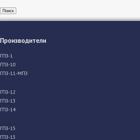
Поиск
Производители
ГПЗ-1
ГПЗ-10
ГПЗ-11-МПЗ
ГПЗ-12
ГПЗ-13
ГПЗ-14
ГПЗ-15
ГПЗ-15