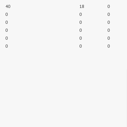
40
18
0
0
0
0
0
0
0
0
0
0
0
0
0
0
0
0