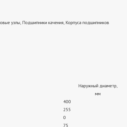
овые узлы, Подшипники качения, Корпуса подшипников
Наружный диаметр,
мм
400
255
0
75