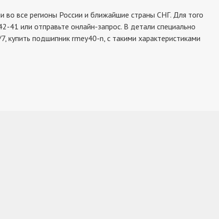
во все регионы России и ближайшие страны СНГ. Для того
42-41 или отправьте онлайн-запрос. В детали специально
7, купить подшипник rmey40-n, с такими характеристиками