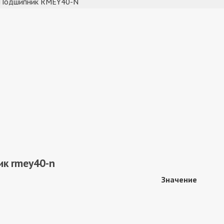
ик rmey40-n
Значение