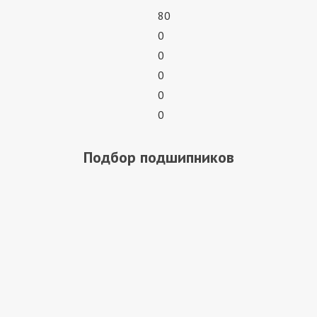
80
0
0
0
0
0
Подбор подшипников