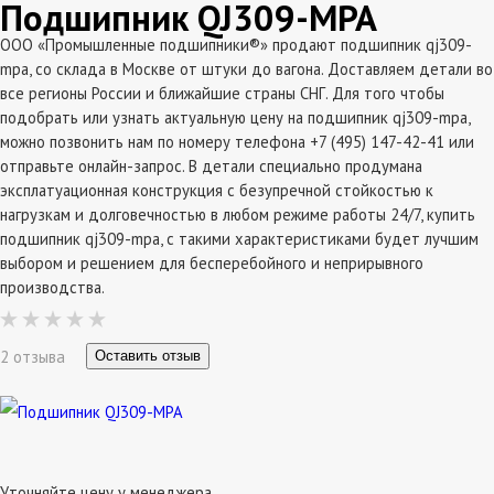
Подшипник QJ309-MPA
ООО «Промышленные подшипники®» продают подшипник qj309-
mpa, со склада в Москве от штуки до вагона. Доставляем детали во
все регионы России и ближайшие страны СНГ. Для того чтобы
подобрать или узнать актуальную цену на подшипник qj309-mpa,
можно позвонить нам по номеру телефона +7 (495) 147-42-41 или
отправьте онлайн-запрос. В детали специально продумана
эксплатуационная конструкция с безупречной стойкостью к
нагрузкам и долговечностью в любом режиме работы 24/7, купить
подшипник qj309-mpa, с такими характеристиками будет лучшим
выбором и решением для бесперебойного и неприрывного
производства.
2 отзыва
Оставить отзыв
Уточняйте цену у менеджера