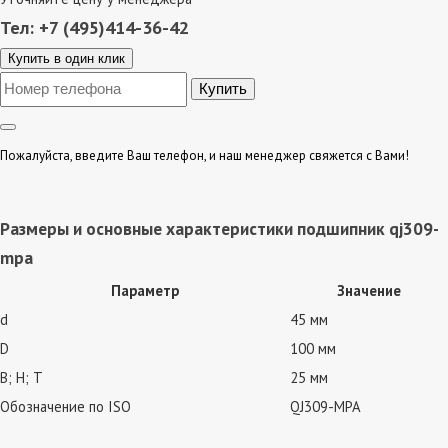
Тел: +7 (495)414-36-42
Купить в один клик
Пожалуйста, введите Ваш телефон, и наш менеджер свяжется с Вами!
Размеры и основные характеристики подшипник qj309-
mpa
Параметр
Значение
d
45 мм
D
100 мм
В; Н; Т
25 мм
Обозначение по ISO
QJ309-MPA