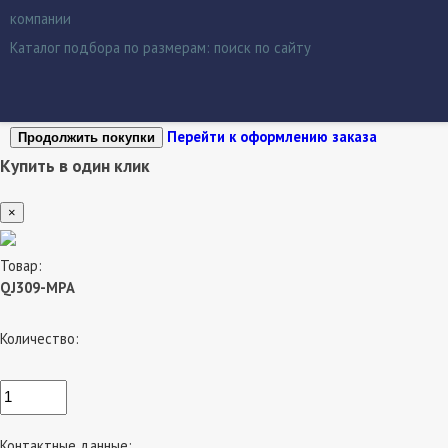
компании
Каталог подбора по размерам:
поиск по сайту
Перейти к оформлению заказа
Продолжить покупки
Купить в один клик
×
Товар:
QJ309-MPA
Количество:
Контактные данные: